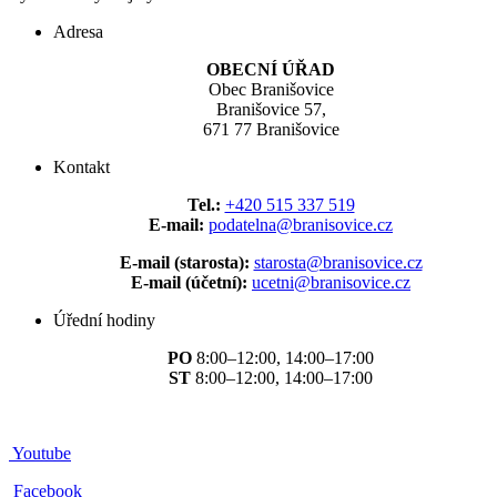
Adresa
OBECNÍ ÚŘAD
Obec Branišovice
Branišovice 57,
671 77 Branišovice
Kontakt
Tel.:
+420 515 337 519
E-mail:
podatelna@branisovice.cz
E-mail (starosta):
starosta@branisovice.cz
E-mail (účetní):
ucetni@branisovice.cz
Úřední hodiny
PO
8:00–12:00, 14:00–17:00
ST
8:00–12:00, 14:00–17:00
Youtube
Facebook