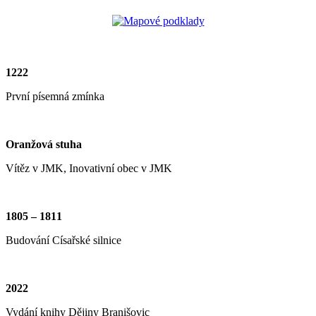
1222
První písemná zmínka
Oranžová stuha
Vítěz v JMK, Inovativní obec v JMK
1805 – 1811
Budování Císařské silnice
2022
Vydání knihy Dějiny Branišovic