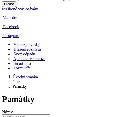
Hledat
rozšířené vyhledávání
Youtube
Facebook
Instagram
Videozpravodaj
Hlášení rozhlasu
Svoz odpadu
Aplikace V Obraze
Smart info
Formuláře
Úvodní stránka
Obec
Památky
Památky
Název