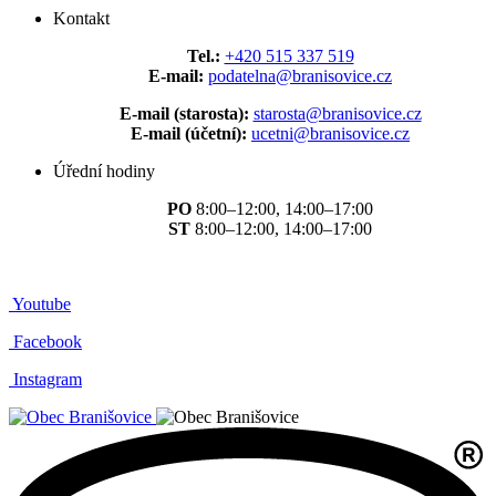
Kontakt
Tel.:
+420 515 337 519
E-mail:
podatelna@branisovice.cz
E-mail (starosta):
starosta@branisovice.cz
E-mail (účetní):
ucetni@branisovice.cz
Úřední hodiny
PO
8:00–12:00, 14:00–17:00
ST
8:00–12:00, 14:00–17:00
Youtube
Facebook
Instagram