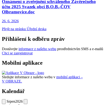
Oznámení o zveřejnění schváleného Závěrečného
účtu 2025 Svazek obcí B.O.B.-ČOV
Olbramovice.doc
26. 6.
2026
Přejít na stránku Úřední deska
Přihlášení k odběru zpráv
Dostávejte
informace z našeho webu
prostřednictvím SMS a e-mailů
Chci se zaregistrovat
Mobilní aplikace
Sledujte informace z našeho webu v
mobilní aplikaci –
V OBRAZE.
Kalendář
Srpen
2026