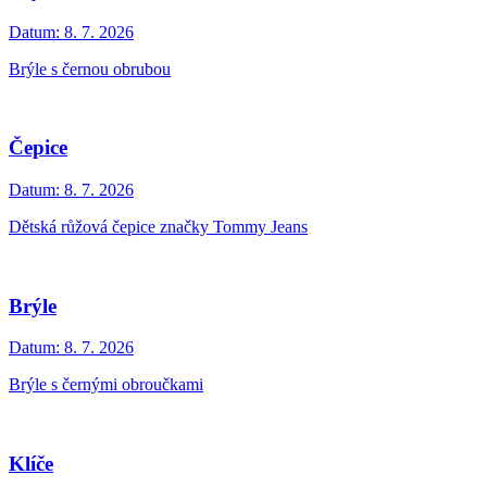
Datum:
8. 7. 2026
Brýle s černou obrubou
Čepice
Datum:
8. 7. 2026
Dětská růžová čepice značky Tommy Jeans
Brýle
Datum:
8. 7. 2026
Brýle s černými obroučkami
Klíče