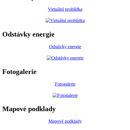
Virtuální prohlídka
Odstávky energie
Odstávky energie
Fotogalerie
Fotogalerie
Mapové podklady
Mapové podklady