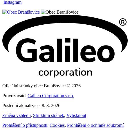
Instagram
Oficiální stránky obce Branišovice © 2026
Provozovatel
Galileo Corporation s.r.o.
Poslední aktualizace: 8. 8. 2026
Změna vzhledu
,
Struktura stránek
,
Vytisknout
Prohlášení o přístupnosti
,
Cookies
,
Prohlášení o ochraně soukromí