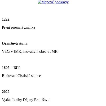
1222
První písemná zmínka
Oranžová stuha
Vítěz v JMK, Inovativní obec v JMK
1805 – 1811
Budování Císařské silnice
2022
Vydání knihy Dějiny Branišovic