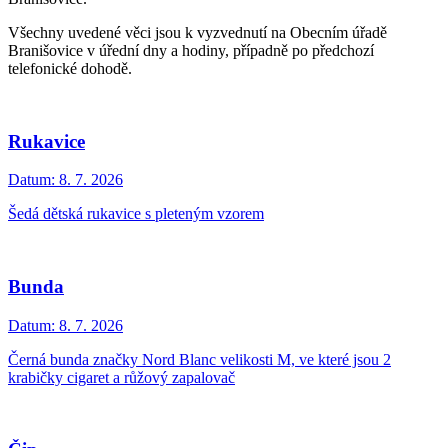
Všechny uvedené věci jsou k vyzvednutí na Obecním úřadě
Branišovice v úřední dny a hodiny, případně po předchozí
telefonické dohodě.
Rukavice
Datum:
8. 7. 2026
Šedá dětská rukavice s pleteným vzorem
Bunda
Datum:
8. 7. 2026
Černá bunda značky Nord Blanc velikosti M, ve které jsou 2
krabičky cigaret a růžový zapalovač