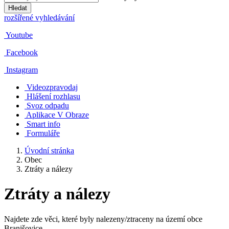
Hledat
rozšířené vyhledávání
Youtube
Facebook
Instagram
Videozpravodaj
Hlášení rozhlasu
Svoz odpadu
Aplikace V Obraze
Smart info
Formuláře
Úvodní stránka
Obec
Ztráty a nálezy
Ztráty a nálezy
Najdete zde věci, které byly nalezeny/ztraceny na území obce
Branišovice.