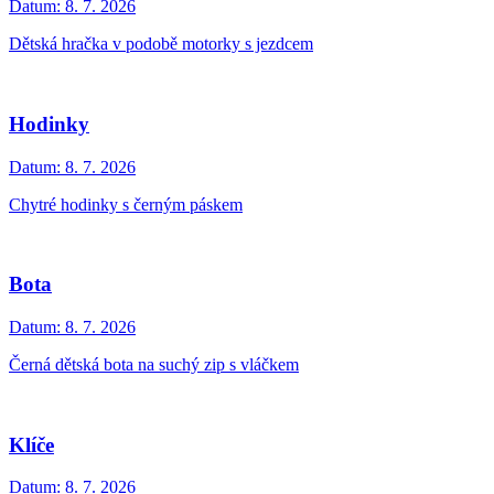
Datum:
8. 7. 2026
Dětská hračka v podobě motorky s jezdcem
Hodinky
Datum:
8. 7. 2026
Chytré hodinky s černým páskem
Bota
Datum:
8. 7. 2026
Černá dětská bota na suchý zip s vláčkem
Klíče
Datum:
8. 7. 2026