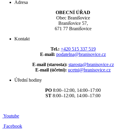
Adresa
OBECNÍ ÚŘAD
Obec Branišovice
Branišovice 57,
671 77 Branišovice
Kontakt
Tel.:
+420 515 337 519
E-mail:
podatelna@branisovice.cz
E-mail (starosta):
starosta@branisovice.cz
E-mail (účetní):
ucetni@branisovice.cz
Úřední hodiny
PO
8:00–12:00, 14:00–17:00
ST
8:00–12:00, 14:00–17:00
Youtube
Facebook