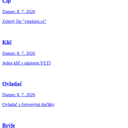
Čip
Datum:
8. 7. 2026
Zelený čip "visplzen.cz"
Klíč
Datum:
8. 7. 2026
Jeden klíč s nápisem YETI
Ovladač
Datum:
8. 7. 2026
Ovladač s červenými tlačítky
Brýle