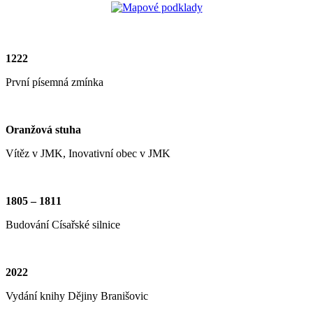
1222
První písemná zmínka
Oranžová stuha
Vítěz v JMK, Inovativní obec v JMK
1805 – 1811
Budování Císařské silnice
2022
Vydání knihy Dějiny Branišovic