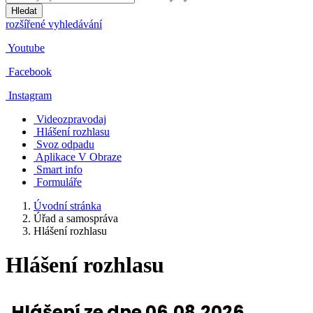
Hledat
rozšířené vyhledávání
Youtube
Facebook
Instagram
Videozpravodaj
Hlášení rozhlasu
Svoz odpadu
Aplikace V Obraze
Smart info
Formuláře
Úvodní stránka
Úřad a samospráva
Hlášení rozhlasu
Hlášení rozhlasu