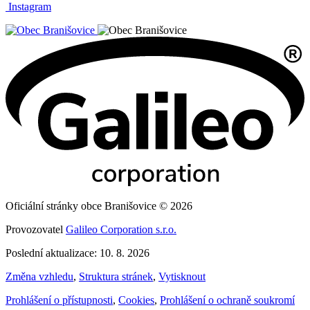
Instagram
Oficiální stránky obce Branišovice © 2026
Provozovatel
Galileo Corporation s.r.o.
Poslední aktualizace: 10. 8. 2026
Změna vzhledu
,
Struktura stránek
,
Vytisknout
Prohlášení o přístupnosti
,
Cookies
,
Prohlášení o ochraně soukromí