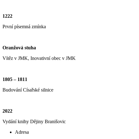
1222
První písemná zmínka
Oranžová stuha
Vítěz v JMK, Inovativní obec v JMK
1805 – 1811
Budování Císařské silnice
2022
Vydání knihy Dějiny Branišovic
Adresa