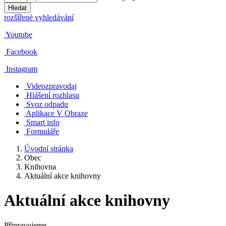
Hledat
rozšířené vyhledávání
Youtube
Facebook
Instagram
Videozpravodaj
Hlášení rozhlasu
Svoz odpadu
Aplikace V Obraze
Smart info
Formuláře
Úvodní stránka
Obec
Knihovna
Aktuální akce knihovny
Aktuální akce knihovny
Připravujeme...