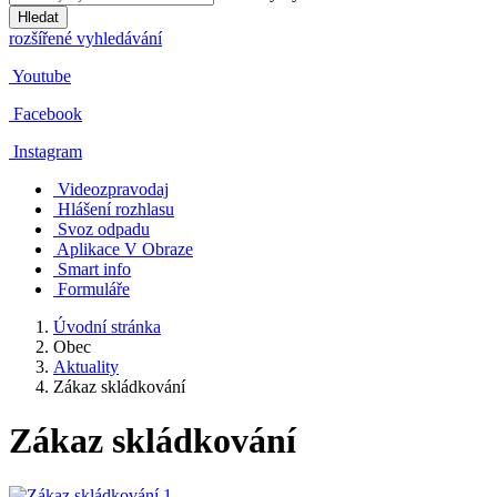
Hledat
rozšířené vyhledávání
Youtube
Facebook
Instagram
Videozpravodaj
Hlášení rozhlasu
Svoz odpadu
Aplikace V Obraze
Smart info
Formuláře
Úvodní stránka
Obec
Aktuality
Zákaz skládkování
Zákaz skládkování