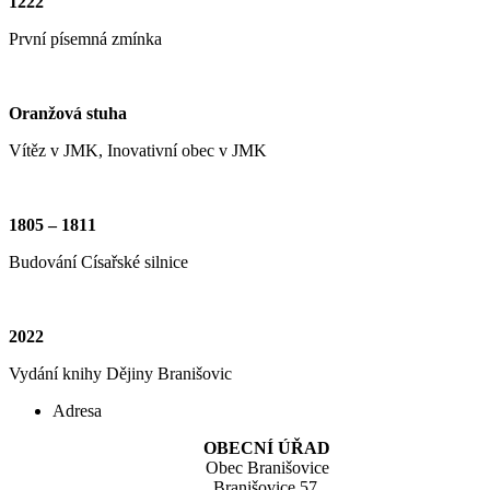
1222
První písemná zmínka
Oranžová stuha
Vítěz v JMK, Inovativní obec v JMK
1805 – 1811
Budování Císařské silnice
2022
Vydání knihy Dějiny Branišovic
Adresa
OBECNÍ ÚŘAD
Obec Branišovice
Branišovice 57,