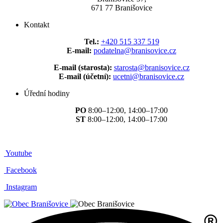
671 77 Branišovice
Kontakt
Tel.:
+420 515 337 519
E-mail:
podatelna@branisovice.cz
E-mail (starosta):
starosta@branisovice.cz
E-mail (účetní):
ucetni@branisovice.cz
Úřední hodiny
PO
8:00–12:00, 14:00–17:00
ST
8:00–12:00, 14:00–17:00
Youtube
Facebook
Instagram