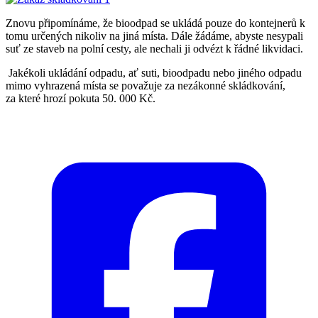
Znovu připomínáme, že bioodpad se ukládá pouze do kontejnerů k
tomu určených nikoliv na jiná místa. Dále žádáme, abyste nesypali
suť ze staveb na polní cesty, ale nechali ji odvézt k řádné likvidaci.
Jakékoli ukládání odpadu, ať suti, bioodpadu nebo jiného odpadu
mimo vyhrazená místa se považuje za nezákonné skládkování,
za které hrozí pokuta 50. 000 Kč.