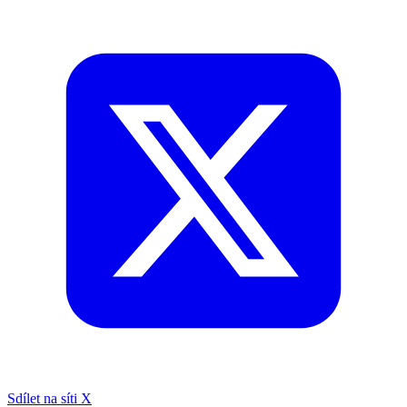
Sdílet na síti X