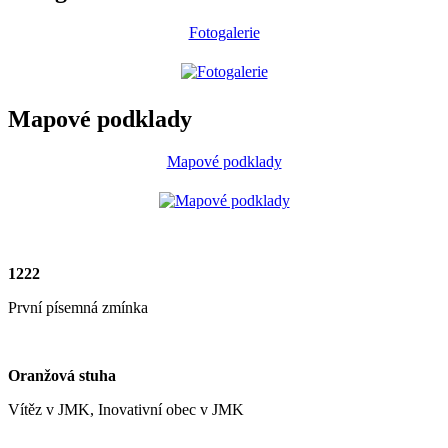
Fotogalerie
Mapové podklady
Mapové podklady
1222
První písemná zmínka
Oranžová stuha
Vítěz v JMK, Inovativní obec v JMK