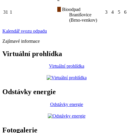
Bioodpad
31
1
3
4
5
6
Branišovice
(Brno-venkov)
Kalendář svozu odpadu
Zajímavé informace
Virtuální prohlídka
Virtuální prohlídka
Odstávky energie
Odstávky energie
Fotogalerie