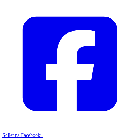
Sdílet na Facebooku