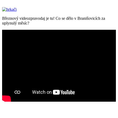
Březnový videozpravodaj je tu! Co se dělo v Branišovicích za
uplynulý měsíc?