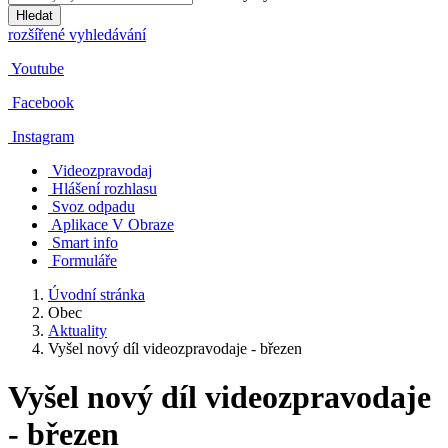
Hledat
rozšířené vyhledávání
Youtube
Facebook
Instagram
Videozpravodaj
Hlášení rozhlasu
Svoz odpadu
Aplikace V Obraze
Smart info
Formuláře
Úvodní stránka
Obec
Aktuality
Vyšel nový díl videozpravodaje - březen
Vyšel nový díl videozpravodaje
- březen