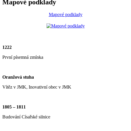
Mapové podklady
Mapové podklady
1222
První písemná zmínka
Oranžová stuha
Vítěz v JMK, Inovativní obec v JMK
1805 – 1811
Budování Císařské silnice