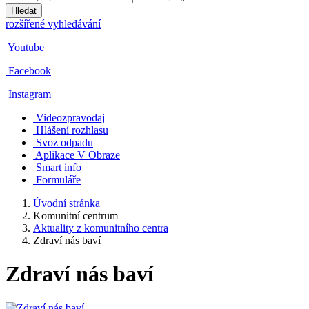
Hledat
rozšířené vyhledávání
Youtube
Facebook
Instagram
Videozpravodaj
Hlášení rozhlasu
Svoz odpadu
Aplikace V Obraze
Smart info
Formuláře
Úvodní stránka
Komunitní centrum
Aktuality z komunitního centra
Zdraví nás baví
Zdraví nás baví