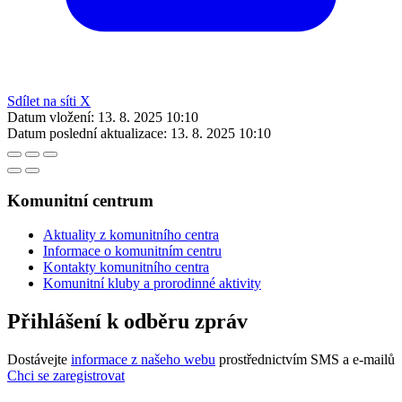
Sdílet na síti X
Datum vložení:
13. 8. 2025 10:10
Datum poslední aktualizace:
13. 8. 2025 10:10
Komunitní centrum
Aktuality z komunitního centra
Informace o komunitním centru
Kontakty komunitního centra
Komunitní kluby a prorodinné aktivity
Přihlášení k odběru zpráv
Dostávejte
informace z našeho webu
prostřednictvím SMS a e-mailů
Chci se zaregistrovat