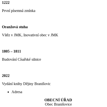
1222
První písemná zmínka
Oranžová stuha
Vítěz v JMK, Inovativní obec v JMK
1805 – 1811
Budování Císařské silnice
2022
Vydání knihy Dějiny Branišovic
Adresa
OBECNÍ ÚŘAD
Obec Branišovice