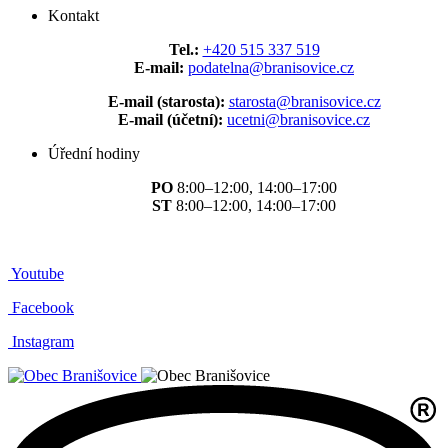
Kontakt
Tel.:
+420 515 337 519
E-mail:
podatelna@branisovice.cz
E-mail (starosta):
starosta@branisovice.cz
E-mail (účetní):
ucetni@branisovice.cz
Úřední hodiny
PO
8:00–12:00, 14:00–17:00
ST
8:00–12:00, 14:00–17:00
Youtube
Facebook
Instagram