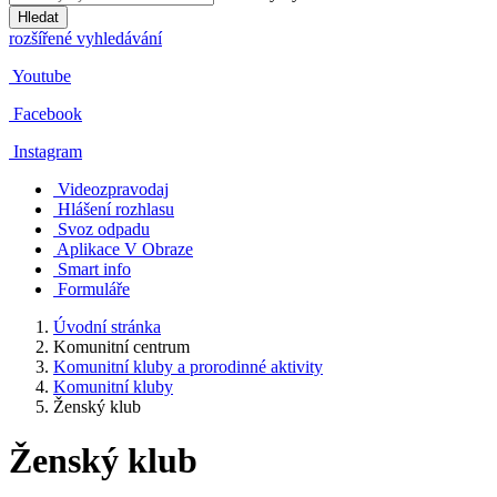
Hledat
rozšířené vyhledávání
Youtube
Facebook
Instagram
Videozpravodaj
Hlášení rozhlasu
Svoz odpadu
Aplikace V Obraze
Smart info
Formuláře
Úvodní stránka
Komunitní centrum
Komunitní kluby a prorodinné aktivity
Komunitní kluby
Ženský klub
Ženský klub