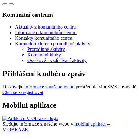
Komunitní centrum
Aktuality z komunitního centra
Informace o komunitním centru
Kontakty komunitního centra
Komunitní kluby a prorodinné aktivity
Prorodinné aktivity
Komunitní kluby
Osvětově - vzdělávací aktivity
Přihlášení k odběru zpráv
Dostávejte
informace z našeho webu
prostřednictvím SMS a e-mailů
Chci se zaregistrovat
Mobilní aplikace
Sledujte informace z našeho webu v
mobilní aplikaci –
V OBRAZE.