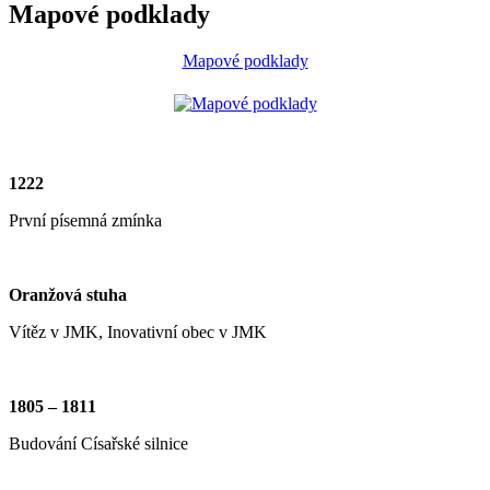
Mapové podklady
Mapové podklady
1222
První písemná zmínka
Oranžová stuha
Vítěz v JMK, Inovativní obec v JMK
1805 – 1811
Budování Císařské silnice