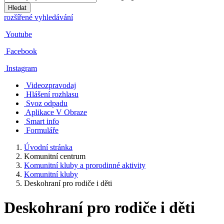
Hledat
rozšířené vyhledávání
Youtube
Facebook
Instagram
Videozpravodaj
Hlášení rozhlasu
Svoz odpadu
Aplikace V Obraze
Smart info
Formuláře
Úvodní stránka
Komunitní centrum
Komunitní kluby a prorodinné aktivity
Komunitní kluby
Deskohraní pro rodiče i děti
Deskohraní pro rodiče i děti