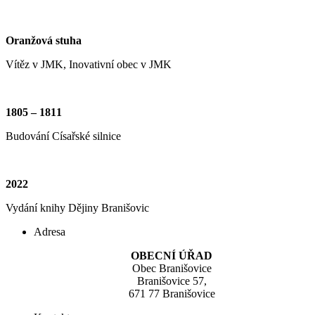
Oranžová stuha
Vítěz v JMK, Inovativní obec v JMK
1805 – 1811
Budování Císařské silnice
2022
Vydání knihy Dějiny Branišovic
Adresa
OBECNÍ ÚŘAD
Obec Branišovice
Branišovice 57,
671 77 Branišovice