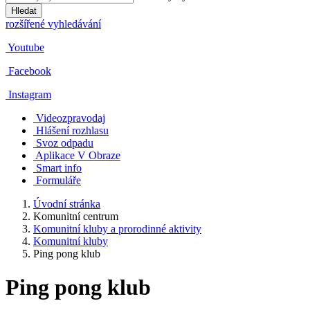
Hledat
rozšířené vyhledávání
Youtube
Facebook
Instagram
Videozpravodaj
Hlášení rozhlasu
Svoz odpadu
Aplikace V Obraze
Smart info
Formuláře
Úvodní stránka
Komunitní centrum
Komunitní kluby a prorodinné aktivity
Komunitní kluby
Ping pong klub
Ping pong klub