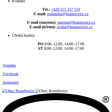
Kontakt
Tel.:
+420 515 337 519
E-mail:
podatelna@branisovice.cz
E-mail (starosta):
starosta@branisovice.cz
E-mail (účetní):
ucetni@branisovice.cz
Úřední hodiny
PO
8:00–12:00, 14:00–17:00
ST
8:00–12:00, 14:00–17:00
Youtube
Facebook
Instagram