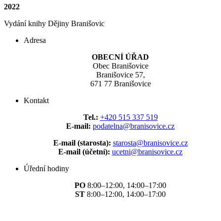
2022
Vydání knihy Dějiny Branišovic
Adresa
OBECNÍ ÚŘAD
Obec Branišovice
Branišovice 57,
671 77 Branišovice
Kontakt
Tel.:
+420 515 337 519
E-mail:
podatelna@branisovice.cz
E-mail (starosta):
starosta@branisovice.cz
E-mail (účetní):
ucetni@branisovice.cz
Úřední hodiny
PO
8:00–12:00, 14:00–17:00
ST
8:00–12:00, 14:00–17:00