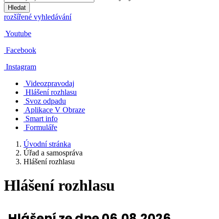
Hledat
rozšířené vyhledávání
Youtube
Facebook
Instagram
Videozpravodaj
Hlášení rozhlasu
Svoz odpadu
Aplikace V Obraze
Smart info
Formuláře
Úvodní stránka
Úřad a samospráva
Hlášení rozhlasu
Hlášení rozhlasu