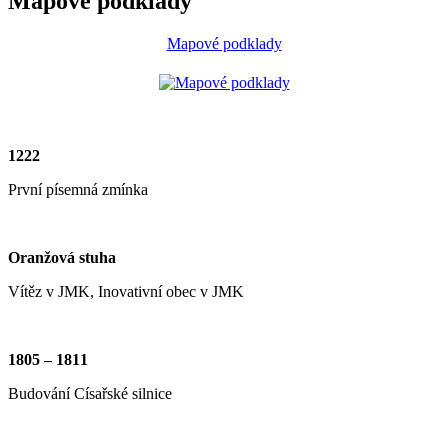
Mapové podklady
Mapové podklady
1222
První písemná zmínka
Oranžová stuha
Vítěz v JMK, Inovativní obec v JMK
1805 – 1811
Budování Císařské silnice