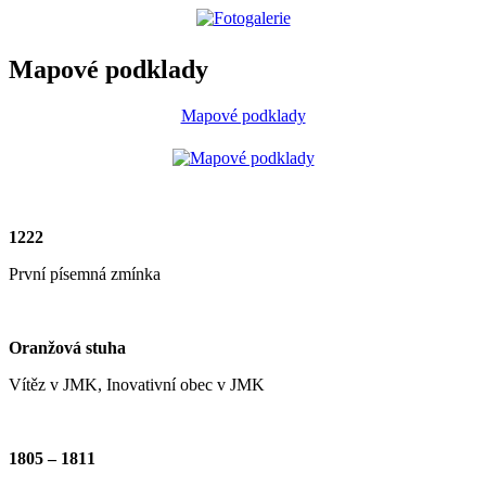
Mapové podklady
Mapové podklady
1222
První písemná zmínka
Oranžová stuha
Vítěz v JMK, Inovativní obec v JMK
1805 – 1811