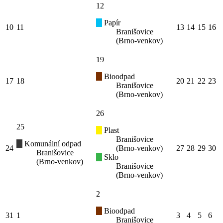
12
Papír
10
11
13
14
15
16
Branišovice
(Brno-venkov)
19
Bioodpad
17
18
20
21
22
23
Branišovice
(Brno-venkov)
26
25
Plast
Branišovice
Komunální odpad
24
(Brno-venkov)
27
28
29
30
Branišovice
Sklo
(Brno-venkov)
Branišovice
(Brno-venkov)
2
Bioodpad
31
1
3
4
5
6
Branišovice