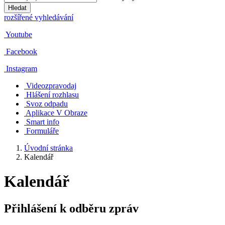
Hledat
rozšířené vyhledávání
Youtube
Facebook
Instagram
Videozpravodaj
Hlášení rozhlasu
Svoz odpadu
Aplikace V Obraze
Smart info
Formuláře
Úvodní stránka
Kalendář
Kalendář
Přihlášení k odběru zpráv