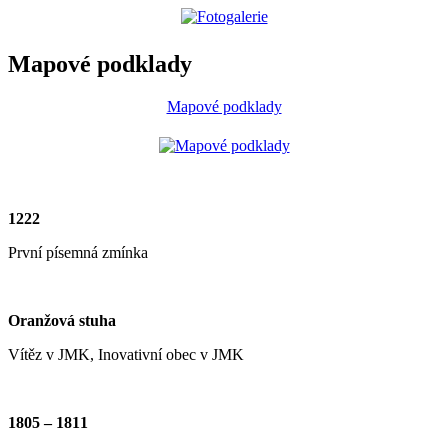
Mapové podklady
Mapové podklady
1222
První písemná zmínka
Oranžová stuha
Vítěz v JMK, Inovativní obec v JMK
1805 – 1811