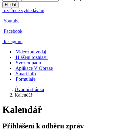
Hledat
rozšířené vyhledávání
Youtube
Facebook
Instagram
Videozpravodaj
Hlášení rozhlasu
Svoz odpadu
Aplikace V Obraze
Smart info
Formuláře
Úvodní stránka
Kalendář
Kalendář
Přihlášení k odběru zpráv