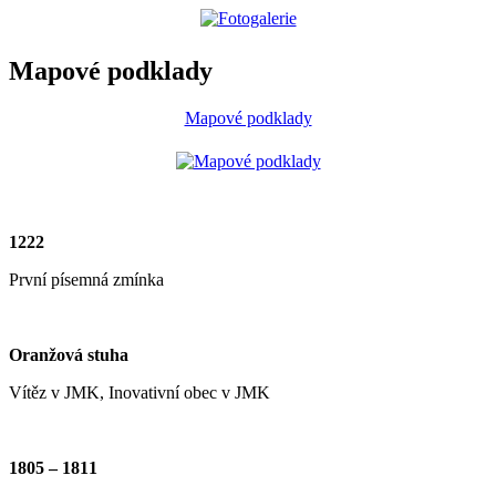
Mapové podklady
Mapové podklady
1222
První písemná zmínka
Oranžová stuha
Vítěz v JMK, Inovativní obec v JMK
1805 – 1811