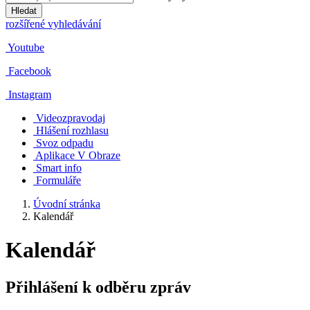
Hledat
rozšířené vyhledávání
Youtube
Facebook
Instagram
Videozpravodaj
Hlášení rozhlasu
Svoz odpadu
Aplikace V Obraze
Smart info
Formuláře
Úvodní stránka
Kalendář
Kalendář
Přihlášení k odběru zpráv