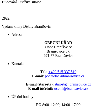
Budování Císařské silnice
2022
Vydání knihy Dějiny Branišovic
Adresa
OBECNÍ ÚŘAD
Obec Branišovice
Branišovice 57,
671 77 Branišovice
Kontakt
Tel.:
+420 515 337 519
E-mail:
podatelna@branisovice.cz
E-mail (starosta):
starosta@branisovice.cz
E-mail (účetní):
ucetni@branisovice.cz
Úřední hodiny
PO
8:00–12:00, 14:00–17:00