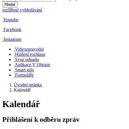
Hledat
rozšířené vyhledávání
Youtube
Facebook
Instagram
Videozpravodaj
Hlášení rozhlasu
Svoz odpadu
Aplikace V Obraze
Smart info
Formuláře
Úvodní stránka
Kalendář
Kalendář
Přihlášení k odběru zpráv