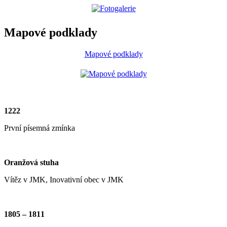
Mapové podklady
Mapové podklady
1222
První písemná zmínka
Oranžová stuha
Vítěz v JMK, Inovativní obec v JMK
1805 – 1811