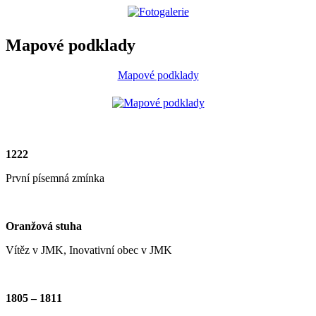
Mapové podklady
Mapové podklady
1222
První písemná zmínka
Oranžová stuha
Vítěz v JMK, Inovativní obec v JMK
1805 – 1811