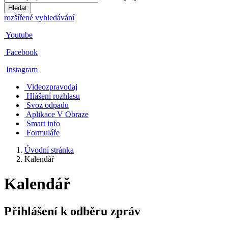
Hledat
rozšířené vyhledávání
Youtube
Facebook
Instagram
Videozpravodaj
Hlášení rozhlasu
Svoz odpadu
Aplikace V Obraze
Smart info
Formuláře
Úvodní stránka
Kalendář
Kalendář
Přihlášení k odběru zpráv